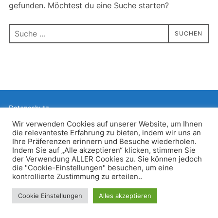
gefunden. Möchtest du eine Suche starten?
Suchen
SUCHEN
nach:
Datenschutz
Präsentiert von WordPress
Wir verwenden Cookies auf unserer Website, um Ihnen
die relevanteste Erfahrung zu bieten, indem wir uns an
Inspiro WordPress Theme von
WPZOOM
Ihre Präferenzen erinnern und Besuche wiederholen.
Indem Sie auf „Alle akzeptieren“ klicken, stimmen Sie
der Verwendung ALLER Cookies zu. Sie können jedoch
die "Cookie-Einstellungen" besuchen, um eine
kontrollierte Zustimmung zu erteilen..
Cookie Einstellungen
Alles akzeptieren