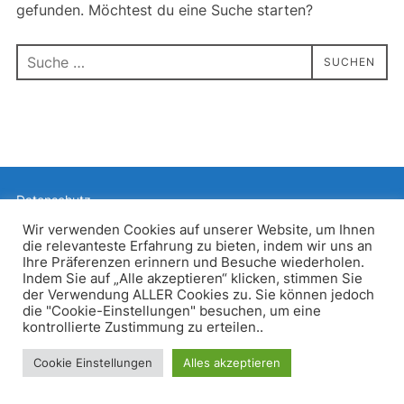
gefunden. Möchtest du eine Suche starten?
Suchen
SUCHEN
nach:
Datenschutz
Präsentiert von WordPress
Wir verwenden Cookies auf unserer Website, um Ihnen
die relevanteste Erfahrung zu bieten, indem wir uns an
Inspiro WordPress Theme von
WPZOOM
Ihre Präferenzen erinnern und Besuche wiederholen.
Indem Sie auf „Alle akzeptieren“ klicken, stimmen Sie
der Verwendung ALLER Cookies zu. Sie können jedoch
die "Cookie-Einstellungen" besuchen, um eine
kontrollierte Zustimmung zu erteilen..
Cookie Einstellungen
Alles akzeptieren