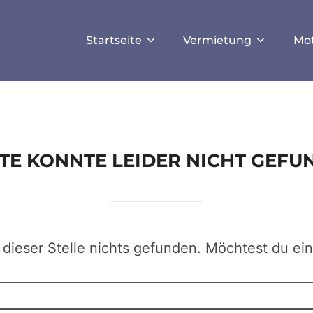
ISALLOW_FILE_MODS', true);
Startseite
Vermietung
Mo
EITE KONNTE LEIDER NICHT GEF
 dieser Stelle nichts gefunden. Möchtest du ei