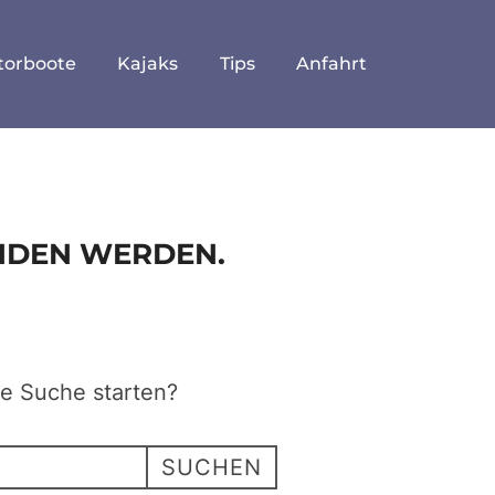
torboote
Kajaks
Tips
Anfahrt
UNDEN WERDEN.
ne Suche starten?
SUCHEN