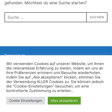
gefunden. Möchtest du eine Suche starten?
Suchen
SUCHEN
nach:
Datenschutz
Präsentiert von WordPress
Wir verwenden Cookies auf unserer Website, um Ihnen
die relevanteste Erfahrung zu bieten, indem wir uns an
Inspiro WordPress Theme von
WPZOOM
Ihre Präferenzen erinnern und Besuche wiederholen.
Indem Sie auf „Alle akzeptieren“ klicken, stimmen Sie
der Verwendung ALLER Cookies zu. Sie können jedoch
die "Cookie-Einstellungen" besuchen, um eine
kontrollierte Zustimmung zu erteilen..
Cookie Einstellungen
Alles akzeptieren