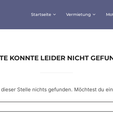
ISALLOW_FILE_MODS', true);
Startseite
Vermietung
Mo
EITE KONNTE LEIDER NICHT GEF
 dieser Stelle nichts gefunden. Möchtest du ei