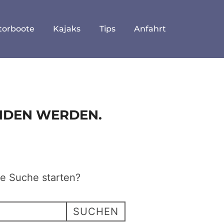
torboote
Kajaks
Tips
Anfahrt
UNDEN WERDEN.
ne Suche starten?
SUCHEN