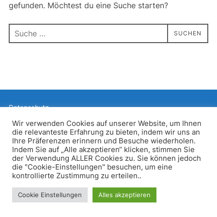
gefunden. Möchtest du eine Suche starten?
Suchen
SUCHEN
nach:
Datenschutz
Präsentiert von WordPress
Wir verwenden Cookies auf unserer Website, um Ihnen
die relevanteste Erfahrung zu bieten, indem wir uns an
Inspiro WordPress Theme von
WPZOOM
Ihre Präferenzen erinnern und Besuche wiederholen.
Indem Sie auf „Alle akzeptieren“ klicken, stimmen Sie
der Verwendung ALLER Cookies zu. Sie können jedoch
die "Cookie-Einstellungen" besuchen, um eine
kontrollierte Zustimmung zu erteilen..
Cookie Einstellungen
Alles akzeptieren