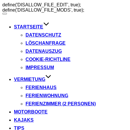
define('DISALLOW_FILE_EDIT', true);
define('DISALLOW_FILE_MODS', true);
Navigation
umschalten
STARTSEITE
DATENSCHUTZ
LÖSCHANFRAGE
DATENAUSZUG
COOKIE-RICHTLINE
IMPRESSUM
VERMIETUNG
FERIENHAUS
FERIENWOHNUNG
FERIENZIMMER (2 PERSONEN)
MOTORBOOTE
KAJAKS
TIPS