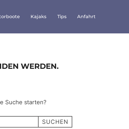
torboote
Kajaks
Tips
Anfahrt
UNDEN WERDEN.
ne Suche starten?
SUCHEN