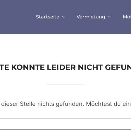
ISALLOW_FILE_MODS', true);
Startseite
Vermietung
Mo
EITE KONNTE LEIDER NICHT GEF
 dieser Stelle nichts gefunden. Möchtest du ei