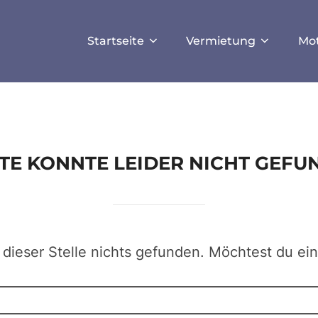
ISALLOW_FILE_MODS', true);
Startseite
Vermietung
Mo
EITE KONNTE LEIDER NICHT GEF
 dieser Stelle nichts gefunden. Möchtest du ei