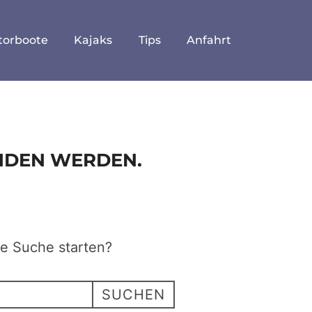
torboote
Kajaks
Tips
Anfahrt
UNDEN WERDEN.
ne Suche starten?
SUCHEN