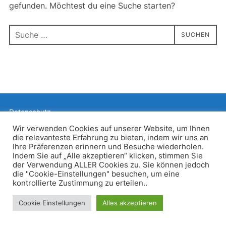
gefunden. Möchtest du eine Suche starten?
Suchen
SUCHEN
nach:
Datenschutz
Präsentiert von WordPress
Wir verwenden Cookies auf unserer Website, um Ihnen
die relevanteste Erfahrung zu bieten, indem wir uns an
Inspiro WordPress Theme von
WPZOOM
Ihre Präferenzen erinnern und Besuche wiederholen.
Indem Sie auf „Alle akzeptieren“ klicken, stimmen Sie
der Verwendung ALLER Cookies zu. Sie können jedoch
die "Cookie-Einstellungen" besuchen, um eine
kontrollierte Zustimmung zu erteilen..
Cookie Einstellungen
Alles akzeptieren