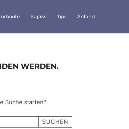
torboote
Kajaks
Tips
Anfahrt
UNDEN WERDEN.
ne Suche starten?
SUCHEN