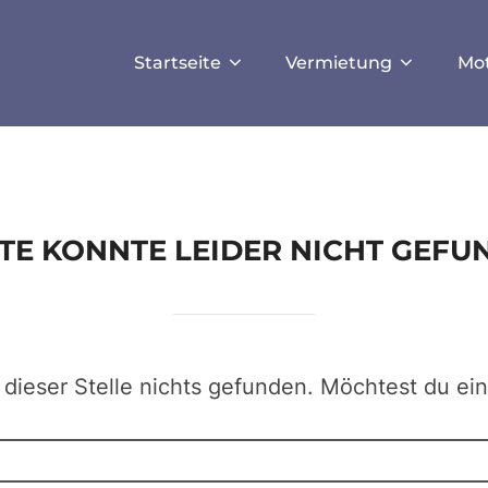
ISALLOW_FILE_MODS', true);
Startseite
Vermietung
Mo
EITE KONNTE LEIDER NICHT GEF
 dieser Stelle nichts gefunden. Möchtest du ei