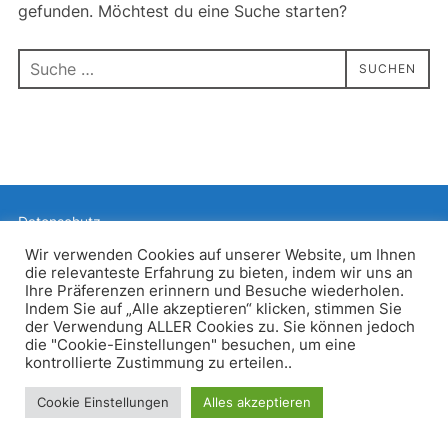
gefunden. Möchtest du eine Suche starten?
Suchen
SUCHEN
nach:
Datenschutz
Präsentiert von WordPress
Wir verwenden Cookies auf unserer Website, um Ihnen
die relevanteste Erfahrung zu bieten, indem wir uns an
Inspiro WordPress Theme von
WPZOOM
Ihre Präferenzen erinnern und Besuche wiederholen.
Indem Sie auf „Alle akzeptieren“ klicken, stimmen Sie
der Verwendung ALLER Cookies zu. Sie können jedoch
die "Cookie-Einstellungen" besuchen, um eine
kontrollierte Zustimmung zu erteilen..
Cookie Einstellungen
Alles akzeptieren