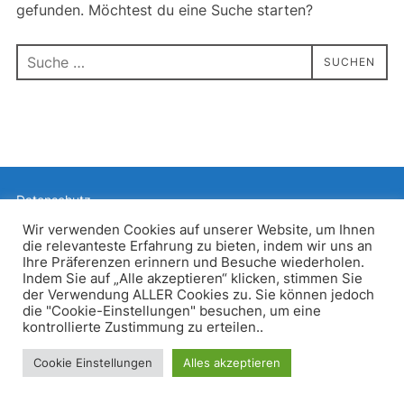
gefunden. Möchtest du eine Suche starten?
Suchen
SUCHEN
nach:
Datenschutz
Präsentiert von WordPress
Wir verwenden Cookies auf unserer Website, um Ihnen
die relevanteste Erfahrung zu bieten, indem wir uns an
Inspiro WordPress Theme von
WPZOOM
Ihre Präferenzen erinnern und Besuche wiederholen.
Indem Sie auf „Alle akzeptieren“ klicken, stimmen Sie
der Verwendung ALLER Cookies zu. Sie können jedoch
die "Cookie-Einstellungen" besuchen, um eine
kontrollierte Zustimmung zu erteilen..
Cookie Einstellungen
Alles akzeptieren