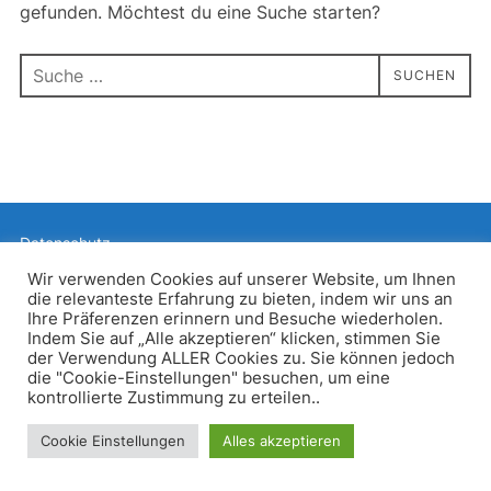
gefunden. Möchtest du eine Suche starten?
Suchen
SUCHEN
nach:
Datenschutz
Präsentiert von WordPress
Wir verwenden Cookies auf unserer Website, um Ihnen
die relevanteste Erfahrung zu bieten, indem wir uns an
Inspiro WordPress Theme von
WPZOOM
Ihre Präferenzen erinnern und Besuche wiederholen.
Indem Sie auf „Alle akzeptieren“ klicken, stimmen Sie
der Verwendung ALLER Cookies zu. Sie können jedoch
die "Cookie-Einstellungen" besuchen, um eine
kontrollierte Zustimmung zu erteilen..
Cookie Einstellungen
Alles akzeptieren