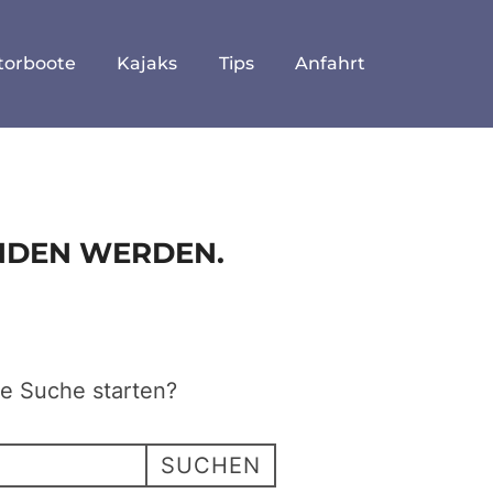
torboote
Kajaks
Tips
Anfahrt
UNDEN WERDEN.
ne Suche starten?
SUCHEN