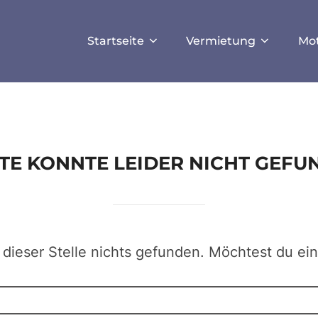
ISALLOW_FILE_MODS', true);
Startseite
Vermietung
Mo
EITE KONNTE LEIDER NICHT GEF
 dieser Stelle nichts gefunden. Möchtest du ei