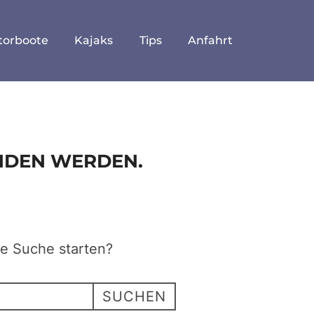
torboote
Kajaks
Tips
Anfahrt
UNDEN WERDEN.
ne Suche starten?
SUCHEN