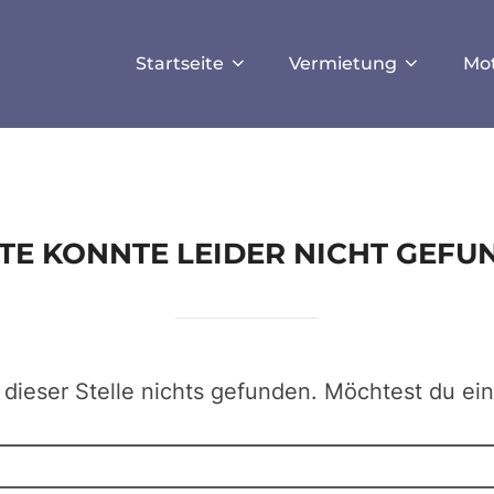
ISALLOW_FILE_MODS', true);
Startseite
Vermietung
Mo
EITE KONNTE LEIDER NICHT GEF
 dieser Stelle nichts gefunden. Möchtest du ei