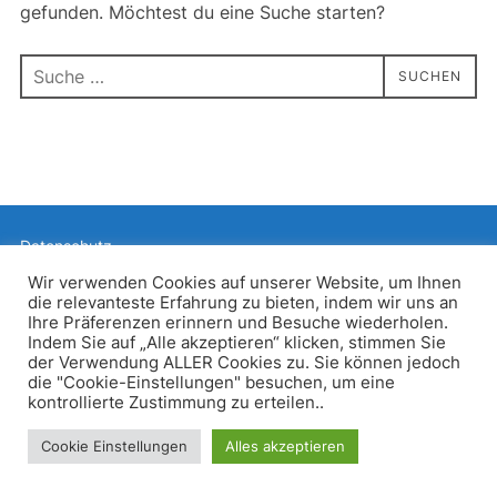
gefunden. Möchtest du eine Suche starten?
Suchen
SUCHEN
nach:
Datenschutz
Präsentiert von WordPress
Wir verwenden Cookies auf unserer Website, um Ihnen
die relevanteste Erfahrung zu bieten, indem wir uns an
Inspiro WordPress Theme von
WPZOOM
Ihre Präferenzen erinnern und Besuche wiederholen.
Indem Sie auf „Alle akzeptieren“ klicken, stimmen Sie
der Verwendung ALLER Cookies zu. Sie können jedoch
die "Cookie-Einstellungen" besuchen, um eine
kontrollierte Zustimmung zu erteilen..
Cookie Einstellungen
Alles akzeptieren