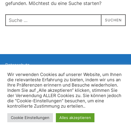
gefunden. Möchtest du eine Suche starten?
Suchen
SUCHEN
nach:
Datenschutz
Präsentiert von WordPress
Wir verwenden Cookies auf unserer Website, um Ihnen
die relevanteste Erfahrung zu bieten, indem wir uns an
Inspiro WordPress Theme von
WPZOOM
Ihre Präferenzen erinnern und Besuche wiederholen.
Indem Sie auf „Alle akzeptieren“ klicken, stimmen Sie
der Verwendung ALLER Cookies zu. Sie können jedoch
die "Cookie-Einstellungen" besuchen, um eine
kontrollierte Zustimmung zu erteilen..
Cookie Einstellungen
Alles akzeptieren