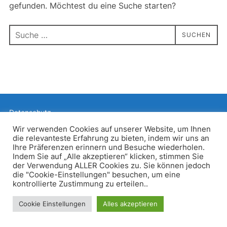
gefunden. Möchtest du eine Suche starten?
Suchen
SUCHEN
nach:
Datenschutz
Präsentiert von WordPress
Wir verwenden Cookies auf unserer Website, um Ihnen
die relevanteste Erfahrung zu bieten, indem wir uns an
Inspiro WordPress Theme von
WPZOOM
Ihre Präferenzen erinnern und Besuche wiederholen.
Indem Sie auf „Alle akzeptieren“ klicken, stimmen Sie
der Verwendung ALLER Cookies zu. Sie können jedoch
die "Cookie-Einstellungen" besuchen, um eine
kontrollierte Zustimmung zu erteilen..
Cookie Einstellungen
Alles akzeptieren