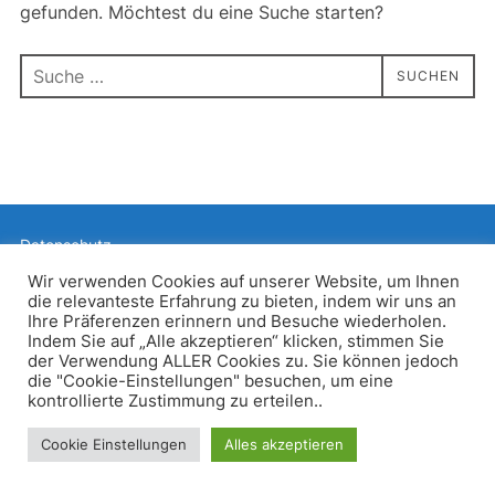
gefunden. Möchtest du eine Suche starten?
Suchen
SUCHEN
nach:
Datenschutz
Präsentiert von WordPress
Wir verwenden Cookies auf unserer Website, um Ihnen
die relevanteste Erfahrung zu bieten, indem wir uns an
Inspiro WordPress Theme von
WPZOOM
Ihre Präferenzen erinnern und Besuche wiederholen.
Indem Sie auf „Alle akzeptieren“ klicken, stimmen Sie
der Verwendung ALLER Cookies zu. Sie können jedoch
die "Cookie-Einstellungen" besuchen, um eine
kontrollierte Zustimmung zu erteilen..
Cookie Einstellungen
Alles akzeptieren