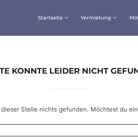
ISALLOW_FILE_MODS', true);
Startseite
Vermietung
Mo
EITE KONNTE LEIDER NICHT GEF
 dieser Stelle nichts gefunden. Möchtest du ei