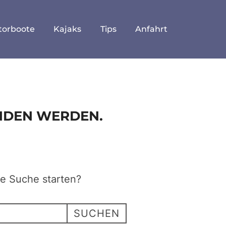
torboote
Kajaks
Tips
Anfahrt
UNDEN WERDEN.
ne Suche starten?
SUCHEN