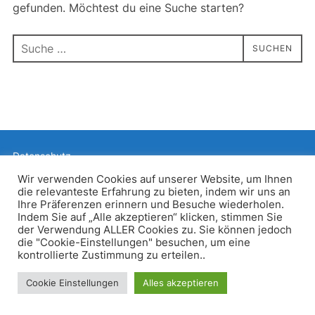
gefunden. Möchtest du eine Suche starten?
Suchen
SUCHEN
nach:
Datenschutz
Präsentiert von WordPress
Wir verwenden Cookies auf unserer Website, um Ihnen
die relevanteste Erfahrung zu bieten, indem wir uns an
Inspiro WordPress Theme von
WPZOOM
Ihre Präferenzen erinnern und Besuche wiederholen.
Indem Sie auf „Alle akzeptieren“ klicken, stimmen Sie
der Verwendung ALLER Cookies zu. Sie können jedoch
die "Cookie-Einstellungen" besuchen, um eine
kontrollierte Zustimmung zu erteilen..
Cookie Einstellungen
Alles akzeptieren